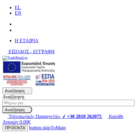
EL
EN
H ΕΤΑΙΡΙΑ
ΕΙΣΟΔΟΣ - ΕΓΓΡΑΦΗ
Αναζήτηση
Αναζήτηση
Αναζήτηση
Τηλεφωνικές Παραγγελίες ↲
+30 2810 262075
Καλάθι
Αγορών
0.00€
button.skipToMain
ΠΡΟΪΟΝΤΑ