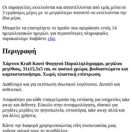
Οι παραγγελίες εκτελούνται και αποστέλλονται από εμάς μέσα σε
3 εργάσιμες μέρες με το μεγαλύτερο ποσοστό να εκτελούνται την
ίδια μέρα.
Μπορείτε να επιστρέψετε το προϊόν που αγοράσατε εντός 14
ημερολογιακών ημερών, για περισσότερες πληροφορίες
παρακαλούμε διαβάστε
εδώ
Περιγραφή
Χάρτινο Kraft Κουτί Φαγητού Παραλληλόγραμμο, μεγάλου
μεγέθους, 31x15,5x5 cm, σε φυσικό χρώμα, βιοδιασπώμενο και
κομποστοποιήσιμο. Χωρίς πλαστική επίστρωση.
Διαθέσιμο και για εκτύπωση ιδιωτικού λογότυπου. Δυνατό και
ανθεκτικό.
Απαραίτητο για κάθε επαγγελματία της εστίασης για υπηρεσίες take
away και delivery. Εύκολο στην συναρμολόγηση, ιδανικό για
μεγάλες μερίδες σε ψητοπωλεία, εστιατόρια, take away αλλά και
για άλλες χρήσεις.
Κάντε την διαφορά χρησιμοποιώντας είδη συσκευασίας μιας
χρήσης φιλικά προς το περιβάλλον.