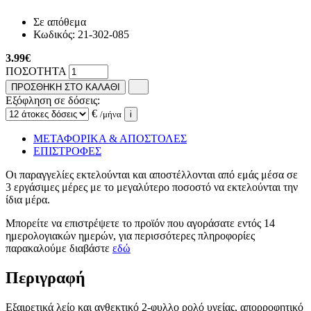
Σε απόθεμα
Κωδικός:
21-302-085
3.99
€
ΠΟΣΟΤΗΤΑ
ΠΡΟΣΘΗΚΗ ΣΤΟ ΚΑΛΑΘΙ
Εξόφληση σε δόσεις:
€
/μήνα
i
ΜΕΤΑΦΟΡΙΚΑ & ΑΠΟΣΤΟΛΕΣ
ΕΠΙΣΤΡΟΦΕΣ
Οι παραγγελίες εκτελούνται και αποστέλλονται από εμάς μέσα σε
3 εργάσιμες μέρες με το μεγαλύτερο ποσοστό να εκτελούνται την
ίδια μέρα.
Μπορείτε να επιστρέψετε το προϊόν που αγοράσατε εντός 14
ημερολογιακών ημερών, για περισσότερες πληροφορίες
παρακαλούμε διαβάστε
εδώ
Περιγραφή
Εξαιρετικά λείο και ανθεκτικό 2-φυλλο ρολό υγείας, απορροφητικό