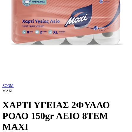
ZOOM
MAXI
ΧΑΡΤΙ ΥΓΕΙΑΣ 2ΦΥΛΛΟ
ΡΟΛΟ 150gr ΛΕΙΟ 8ΤΕΜ
MAXI