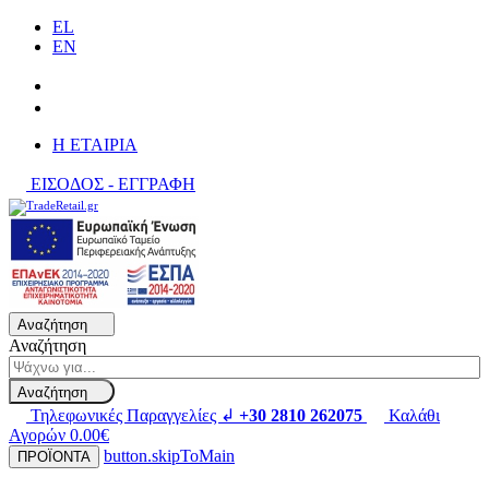
EL
EN
H ΕΤΑΙΡΙΑ
ΕΙΣΟΔΟΣ - ΕΓΓΡΑΦΗ
Αναζήτηση
Αναζήτηση
Αναζήτηση
Τηλεφωνικές Παραγγελίες ↲
+30 2810 262075
Καλάθι
Αγορών
0.00€
button.skipToMain
ΠΡΟΪΟΝΤΑ