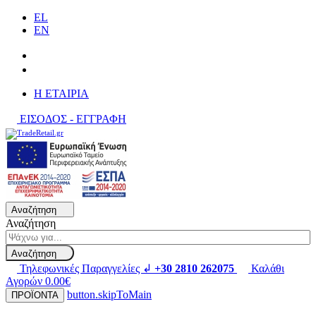
EL
EN
H ΕΤΑΙΡΙΑ
ΕΙΣΟΔΟΣ - ΕΓΓΡΑΦΗ
Αναζήτηση
Αναζήτηση
Αναζήτηση
Τηλεφωνικές Παραγγελίες ↲
+30 2810 262075
Καλάθι
Αγορών
0.00€
button.skipToMain
ΠΡΟΪΟΝΤΑ