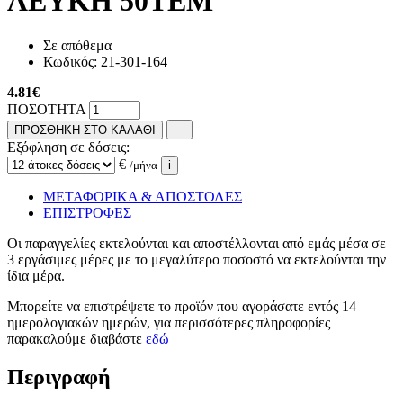
ΛΕΥΚΗ 50ΤΕΜ
Σε απόθεμα
Κωδικός:
21-301-164
4.81
€
ΠΟΣΟΤΗΤΑ
ΠΡΟΣΘΗΚΗ ΣΤΟ ΚΑΛΑΘΙ
Εξόφληση σε δόσεις:
€
/μήνα
i
ΜΕΤΑΦΟΡΙΚΑ & ΑΠΟΣΤΟΛΕΣ
ΕΠΙΣΤΡΟΦΕΣ
Οι παραγγελίες εκτελούνται και αποστέλλονται από εμάς μέσα σε
3 εργάσιμες μέρες με το μεγαλύτερο ποσοστό να εκτελούνται την
ίδια μέρα.
Μπορείτε να επιστρέψετε το προϊόν που αγοράσατε εντός 14
ημερολογιακών ημερών, για περισσότερες πληροφορίες
παρακαλούμε διαβάστε
εδώ
Περιγραφή