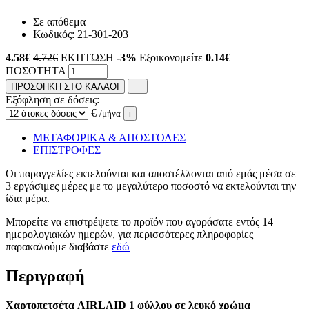
Σε απόθεμα
Κωδικός:
21-301-203
4.58
€
4.72€
ΕΚΠΤΩΣΗ
-3%
Εξοικονομείτε
0.14€
ΠΟΣΟΤΗΤΑ
ΠΡΟΣΘΗΚΗ ΣΤΟ ΚΑΛΑΘΙ
Εξόφληση σε δόσεις:
€
/μήνα
i
ΜΕΤΑΦΟΡΙΚΑ & ΑΠΟΣΤΟΛΕΣ
ΕΠΙΣΤΡΟΦΕΣ
Οι παραγγελίες εκτελούνται και αποστέλλονται από εμάς μέσα σε
3 εργάσιμες μέρες με το μεγαλύτερο ποσοστό να εκτελούνται την
ίδια μέρα.
Μπορείτε να επιστρέψετε το προϊόν που αγοράσατε εντός 14
ημερολογιακών ημερών, για περισσότερες πληροφορίες
παρακαλούμε διαβάστε
εδώ
Περιγραφή
Χαρτοπετσέτα AIRLAID 1 φύλλου σε λευκό χρώμα