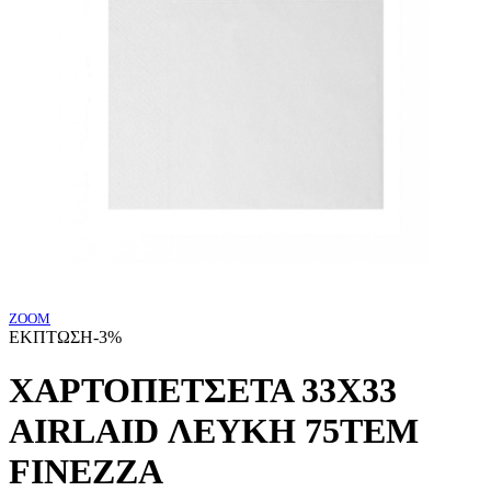
ZOOM
ΕΚΠΤΩΣΗ
-3%
ΧΑΡΤΟΠΕΤΣΕΤΑ 33Χ33
AIRLAID ΛΕΥΚΗ 75ΤΕΜ
FINEZZA