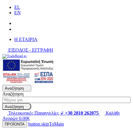
EL
EN
H ΕΤΑΙΡΙΑ
ΕΙΣΟΔΟΣ - ΕΓΓΡΑΦΗ
Αναζήτηση
Αναζήτηση
Αναζήτηση
Τηλεφωνικές Παραγγελίες ↲
+30 2810 262075
Καλάθι
Αγορών
0.00€
button.skipToMain
ΠΡΟΪΟΝΤΑ