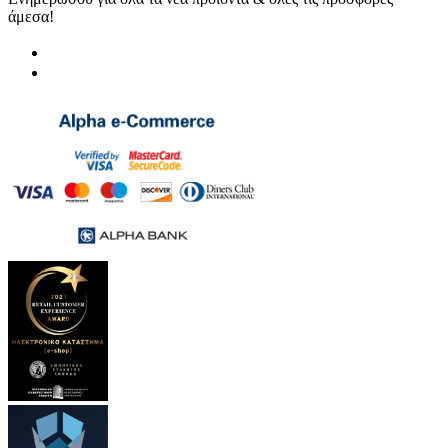
άμεσα!