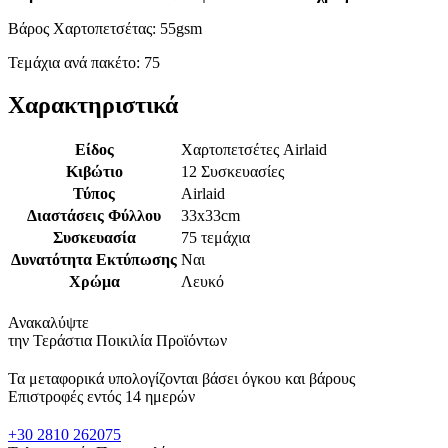
Βάρος Χαρτοπετσέτας: 55gsm
Τεμάχια ανά πακέτο: 75
Χαρακτηριστικά
Είδος
Χαρτοπετσέτες Airlaid
Κιβώτιο
12 Συσκευασίες
Τύπος
Airlaid
Διαστάσεις Φύλλου
33x33cm
Συσκευασία
75 τεμάχια
Δυνατότητα Εκτύπωσης
Ναι
Χρώμα
Λευκό
Ανακαλύψτε
την Τεράστια Ποικιλία Προϊόντων
Τα μεταφορικά υπολογίζονται βάσει όγκου και βάρους
Επιστροφές εντός 14 ημερών
+30 2810 262075