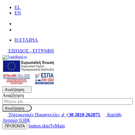
EL
EN
H ΕΤΑΙΡΙΑ
ΕΙΣΟΔΟΣ - ΕΓΓΡΑΦΗ
Αναζήτηση
Αναζήτηση
Αναζήτηση
Τηλεφωνικές Παραγγελίες ↲
+30 2810 262075
Καλάθι
Αγορών
0.00€
button.skipToMain
ΠΡΟΪΟΝΤΑ