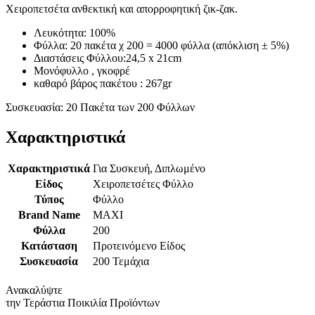
Χειροπετσέτα ανθεκτική και απορροφητική ζικ-ζακ.
Λευκότητα: 100%
Φύλλα: 20 πακέτα χ 200 = 4000 φύλλα (απόκλιση ± 5%)
Διαστάσεις Φύλλου:24,5 x 21cm
Μονόφυλλο , γκοφρέ
καθαρό βάρος πακέτου : 267gr
Συσκευασία: 20 Πακέτα των 200 Φύλλων
Χαρακτηριστικά
Χαρακτηριστικά
Για Συσκευή, Διπλωμένο
Είδος
Χειροπετσέτες Φύλλο
Τύπος
Φύλλο
Brand Name
MAXI
Φύλλα
200
Κατάσταση
Προτεινόμενο Είδος
Συσκευασία
200 Τεμάχια
Ανακαλύψτε
την Τεράστια Ποικιλία Προϊόντων