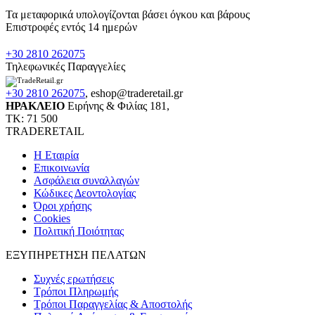
Τα μεταφορικά υπολογίζονται βάσει όγκου και βάρους
Επιστροφές εντός 14 ημερών
+30 2810 262075
Τηλεφωνικές Παραγγελίες
+30 2810 262075
,
eshop@traderetail.gr
ΗΡΑΚΛΕΙΟ
Ειρήνης & Φιλίας 181,
ΤΚ: 71 500
TRADERETAIL
H Εταιρία
Eπικοινωνία
Ασφάλεια συναλλαγών
Κώδικες Δεοντολογίας
Όροι χρήσης
Cookies
Πολιτική Ποιότητας
ΕΞΥΠΗΡΕΤΗΣΗ ΠΕΛΑΤΩΝ
Συχνές ερωτήσεις
Τρόποι Πληρωμής
Τρόποι Παραγγελίας & Αποστολής