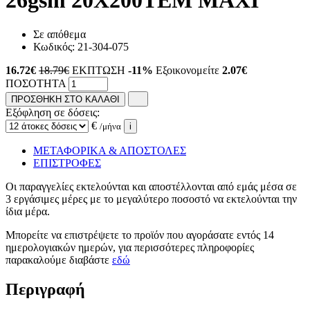
26gsm 20Χ200ΤΕΜ MAXI
Σε απόθεμα
Κωδικός:
21-304-075
16.72
€
18.79€
ΕΚΠΤΩΣΗ
-11%
Εξοικονομείτε
2.07€
ΠΟΣΟΤΗΤΑ
ΠΡΟΣΘΗΚΗ ΣΤΟ ΚΑΛΑΘΙ
Εξόφληση σε δόσεις:
€
/μήνα
i
ΜΕΤΑΦΟΡΙΚΑ & ΑΠΟΣΤΟΛΕΣ
ΕΠΙΣΤΡΟΦΕΣ
Οι παραγγελίες εκτελούνται και αποστέλλονται από εμάς μέσα σε
3 εργάσιμες μέρες με το μεγαλύτερο ποσοστό να εκτελούνται την
ίδια μέρα.
Μπορείτε να επιστρέψετε το προϊόν που αγοράσατε εντός 14
ημερολογιακών ημερών, για περισσότερες πληροφορίες
παρακαλούμε διαβάστε
εδώ
Περιγραφή