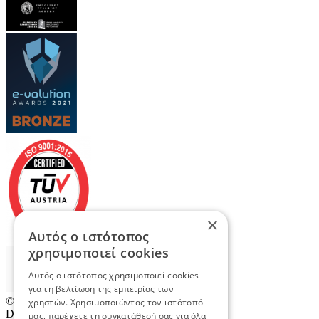
×
Αυτός ο ιστότοπος
χρησιμοποιεί cookies
Αυτός ο ιστότοπος χρησιμοποιεί cookies
για τη βελτίωση της εμπειρίας των
© 2026
TradeRetail.gr
- All rights reserved
χρηστών. Χρησιμοποιώντας τον ιστότοπό
Designed & developed by
NETMECHANICS
μας, παρέχετε τη συγκατάθεσή σας για όλα