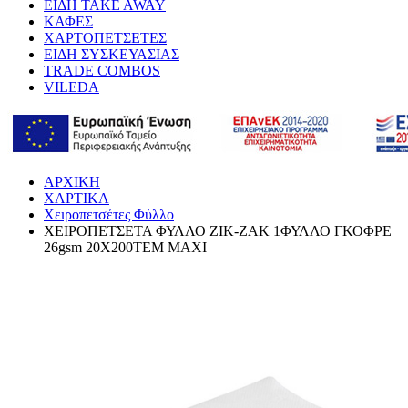
ΕΙΔΗ TAKE AWAY
ΚΑΦΕΣ
ΧΑΡΤΟΠΕΤΣΕΤΕΣ
ΕΙΔΗ ΣΥΣΚΕΥΑΣΙΑΣ
TRADE COMBOS
VILEDA
ΑΡΧΙΚΗ
ΧΑΡΤΙΚΑ
Χειροπετσέτες Φύλλο
ΧΕΙΡΟΠΕΤΣΕΤΑ ΦΥΛΛΟ ΖΙΚ-ΖΑΚ 1ΦΥΛΛΟ ΓΚΟΦΡΕ
26gsm 20Χ200ΤΕΜ MAXI