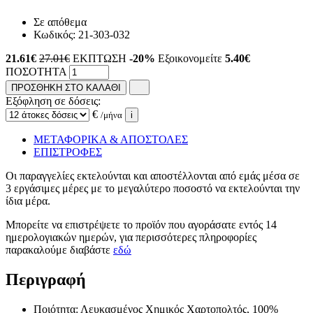
Σε απόθεμα
Κωδικός:
21-303-032
21.61
€
27.01€
ΕΚΠΤΩΣΗ
-20%
Εξοικονομείτε
5.40€
ΠΟΣΟΤΗΤΑ
ΠΡΟΣΘΗΚΗ ΣΤΟ ΚΑΛΑΘΙ
Εξόφληση σε δόσεις:
€
/μήνα
i
ΜΕΤΑΦΟΡΙΚΑ & ΑΠΟΣΤΟΛΕΣ
ΕΠΙΣΤΡΟΦΕΣ
Οι παραγγελίες εκτελούνται και αποστέλλονται από εμάς μέσα σε
3 εργάσιμες μέρες με το μεγαλύτερο ποσοστό να εκτελούνται την
ίδια μέρα.
Μπορείτε να επιστρέψετε το προϊόν που αγοράσατε εντός 14
ημερολογιακών ημερών, για περισσότερες πληροφορίες
παρακαλούμε διαβάστε
εδώ
Περιγραφή
Ποιότητα: Λευκασμένος Χημικός Χαρτοπολτός, 100%