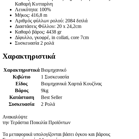
Καθαρή Κυτταρίνη
Λευκότητα: 100%
Μήκος: 416,8 m
Αριθμός φύλλων ρολού: 2084 διπλά
Διαστάσεις Φύλλου: 20 x 24,2cm
Καθαρό βάρος: 4438 gr
Δίφυλλο, γκοφρέ, in collati, core 7cm
Συσκευασία 2 ρολά
Χαρακτηριστικά
Χαρακτηριστικά
Βιομηχανικό
Κιβώτιο
1 Συσκευασία
Είδος
Βιομηχανικά Χαρτιά Κουζίνας
Βάρος
9kg
Κατάσταση
Best Seller
Συσκευασία
2 Ρολά
Ανακαλύψτε
την Τεράστια Ποικιλία Προϊόντων
Τα μεταφορικά υπολογίζονται βάσει όγκου και βάρους