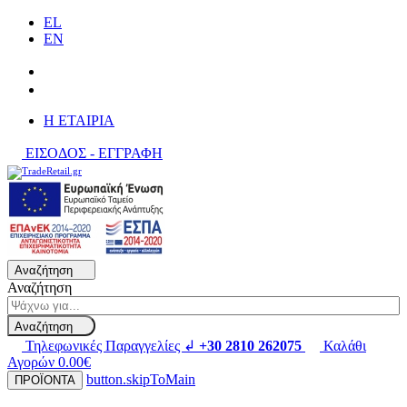
EL
EN
H ΕΤΑΙΡΙΑ
ΕΙΣΟΔΟΣ - ΕΓΓΡΑΦΗ
Αναζήτηση
Αναζήτηση
Αναζήτηση
Τηλεφωνικές Παραγγελίες ↲
+30 2810 262075
Καλάθι
Αγορών
0.00€
button.skipToMain
ΠΡΟΪΟΝΤΑ