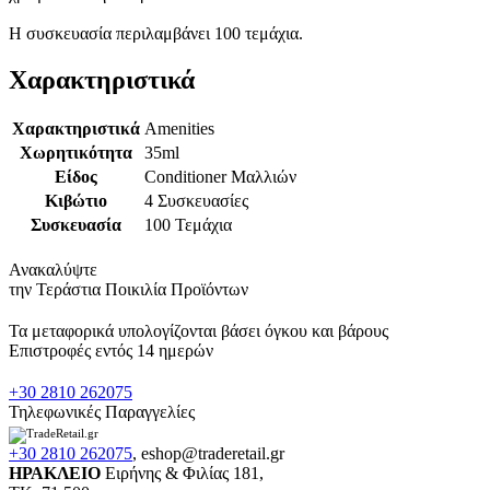
Η συσκευασία περιλαμβάνει 100 τεμάχια.
Χαρακτηριστικά
Χαρακτηριστικά
Amenities
Χωρητικότητα
35ml
Είδος
Conditioner Μαλλιών
Κιβώτιο
4 Συσκευασίες
Συσκευασία
100 Τεμάχια
Ανακαλύψτε
την Τεράστια Ποικιλία Προϊόντων
Τα μεταφορικά υπολογίζονται βάσει όγκου και βάρους
Επιστροφές εντός 14 ημερών
+30 2810 262075
Τηλεφωνικές Παραγγελίες
+30 2810 262075
,
eshop@traderetail.gr
ΗΡΑΚΛΕΙΟ
Ειρήνης & Φιλίας 181,