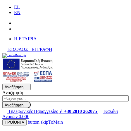
EL
EN
H ΕΤΑΙΡΙΑ
ΕΙΣΟΔΟΣ - ΕΓΓΡΑΦΗ
Αναζήτηση
Αναζήτηση
Αναζήτηση
Τηλεφωνικές Παραγγελίες ↲
+30 2810 262075
Καλάθι
Αγορών
0.00€
button.skipToMain
ΠΡΟΪΟΝΤΑ