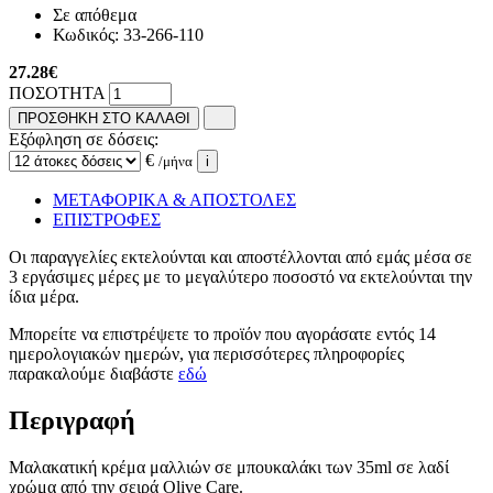
Σε απόθεμα
Κωδικός:
33-266-110
27.28
€
ΠΟΣΟΤΗΤΑ
ΠΡΟΣΘΗΚΗ ΣΤΟ ΚΑΛΑΘΙ
Εξόφληση σε δόσεις:
€
/μήνα
i
ΜΕΤΑΦΟΡΙΚΑ & ΑΠΟΣΤΟΛΕΣ
ΕΠΙΣΤΡΟΦΕΣ
Οι παραγγελίες εκτελούνται και αποστέλλονται από εμάς μέσα σε
3 εργάσιμες μέρες με το μεγαλύτερο ποσοστό να εκτελούνται την
ίδια μέρα.
Μπορείτε να επιστρέψετε το προϊόν που αγοράσατε εντός 14
ημερολογιακών ημερών, για περισσότερες πληροφορίες
παρακαλούμε διαβάστε
εδώ
Περιγραφή
Μαλακατική κρέμα μαλλιών σε μπουκαλάκι των 35ml σε λαδί
χρώμα από την σειρά Olive Care.