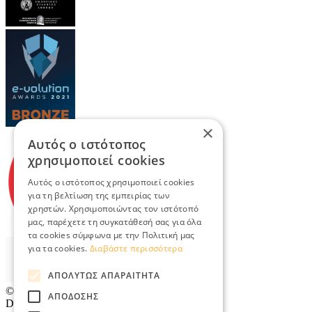
×
Αυτός ο ιστότοπος
χρησιμοποιεί cookies
Αυτός ο ιστότοπος χρησιμοποιεί cookies
για τη βελτίωση της εμπειρίας των
χρηστών. Χρησιμοποιώντας τον ιστότοπό
μας, παρέχετε τη συγκατάθεσή σας για όλα
τα cookies σύμφωνα με την Πολιτική μας
για τα cookies.
Διαβάστε περισσότερα
ΑΠΟΛΎΤΩΣ ΑΠΑΡΑΊΤΗΤΑ
© 2026
TradeRetail.gr
- All rights reserved
ΑΠΌΔΟΣΗΣ
Designed & developed by
NETMECHANICS