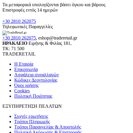
Τα μεταφορικά υπολογίζονται βάσει όγκου και βάρους
Επιστροφές εντός 14 ημερών
+30 2810 262075
Τηλεφωνικές Παραγγελίες
+30 2810 262075
,
eshop@traderetail.gr
ΗΡΑΚΛΕΙΟ
Ειρήνης & Φιλίας 181,
ΤΚ: 71 500
TRADERETAIL
H Εταιρία
Eπικοινωνία
Ασφάλεια συναλλαγών
Κώδικες Δεοντολογίας
Όροι χρήσης
Cookies
Πολιτική Ποιότητας
ΕΞΥΠΗΡΕΤΗΣΗ ΠΕΛΑΤΩΝ
Συχνές ερωτήσεις
Τρόποι Πληρωμής
Τρόποι Παραγγελίας & Αποστολής
Πολιτική Ακύρωσης & Επιστροφής