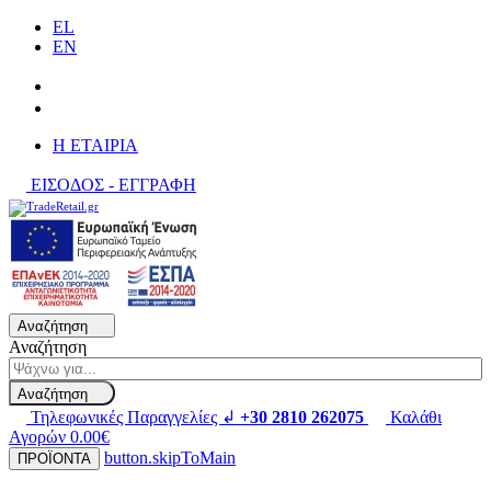
EL
EN
H ΕΤΑΙΡΙΑ
ΕΙΣΟΔΟΣ - ΕΓΓΡΑΦΗ
Αναζήτηση
Αναζήτηση
Αναζήτηση
Τηλεφωνικές Παραγγελίες ↲
+30 2810 262075
Καλάθι
Αγορών
0.00€
button.skipToMain
ΠΡΟΪΟΝΤΑ