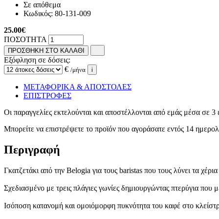
Σε απόθεμα
Κωδικός:
80-131-009
25.00
€
ΠΟΣΟΤΗΤΑ
ΠΡΟΣΘΗΚΗ ΣΤΟ ΚΑΛΑΘΙ
Εξόφληση σε δόσεις:
€
/μήνα
i
ΜΕΤΑΦΟΡΙΚΑ & ΑΠΟΣΤΟΛΕΣ
ΕΠΙΣΤΡΟΦΕΣ
Οι παραγγελίες εκτελούνται και αποστέλλονται από εμάς μέσα σε 3 
Μπορείτε να επιστρέψετε το προϊόν που αγοράσατε εντός 14 ημερ
Περιγραφή
Γκατζετάκι από την Belogia για τους baristas που τους λύνει τα χέρια
Σχεδιασμένο με τρεις πλάγιες γωνίες δημιουργώντας πτερύγια που 
Ισόποση κατανομή και ομοιόμορφη πυκνότητα του καφέ στο κλείστρ