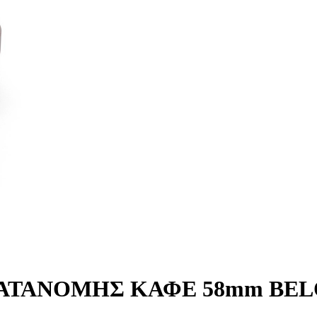
ΟΚΑΤΑΝΟΜΗΣ ΚΑΦΕ 58mm BE