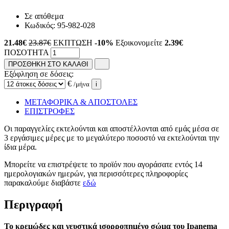
Σε απόθεμα
Κωδικός:
95-982-028
21.48
€
23.87€
ΕΚΠΤΩΣΗ
-10%
Εξοικονομείτε
2.39€
ΠΟΣΟΤΗΤΑ
ΠΡΟΣΘΗΚΗ ΣΤΟ ΚΑΛΑΘΙ
Εξόφληση σε δόσεις:
€
/μήνα
i
ΜΕΤΑΦΟΡΙΚΑ & ΑΠΟΣΤΟΛΕΣ
ΕΠΙΣΤΡΟΦΕΣ
Οι παραγγελίες εκτελούνται και αποστέλλονται από εμάς μέσα σε
3 εργάσιμες μέρες με το μεγαλύτερο ποσοστό να εκτελούνται την
ίδια μέρα.
Μπορείτε να επιστρέψετε το προϊόν που αγοράσατε εντός 14
ημερολογιακών ημερών, για περισσότερες πληροφορίες
παρακαλούμε διαβάστε
εδώ
Περιγραφή
Το κρεμώδες και γευστικά ισορροπημένο σώμα του Ipanema