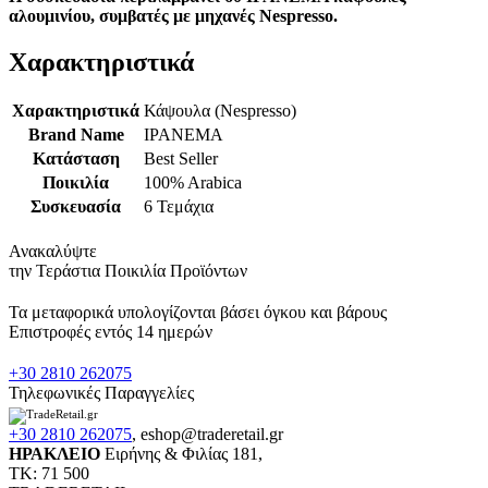
αλουμινίου, συμβατές με μηχανές Nespresso.
Χαρακτηριστικά
Χαρακτηριστικά
Κάψουλα (Nespresso)
Brand Name
IPANEMA
Κατάσταση
Best Seller
Ποικιλία
100% Arabica
Συσκευασία
6 Τεμάχια
Ανακαλύψτε
την Τεράστια Ποικιλία Προϊόντων
Τα μεταφορικά υπολογίζονται βάσει όγκου και βάρους
Επιστροφές εντός 14 ημερών
+30 2810 262075
Τηλεφωνικές Παραγγελίες
+30 2810 262075
,
eshop@traderetail.gr
ΗΡΑΚΛΕΙΟ
Ειρήνης & Φιλίας 181,
ΤΚ: 71 500