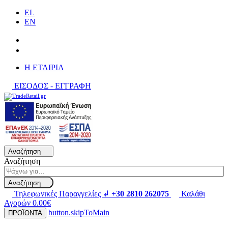
EL
EN
H ΕΤΑΙΡΙΑ
ΕΙΣΟΔΟΣ - ΕΓΓΡΑΦΗ
Αναζήτηση
Αναζήτηση
Αναζήτηση
Τηλεφωνικές Παραγγελίες ↲
+30 2810 262075
Καλάθι
Αγορών
0.00€
button.skipToMain
ΠΡΟΪΟΝΤΑ