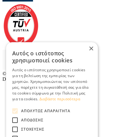
×
Αυτός ο ιστότοπος
χρησιμοποιεί cookies
Αυτός ο ιστότοπος χρησιμοποιεί cookies
© 2026
TradeRetail.gr
- All rights reserved
για τη βελτίωση της εμπειρίας των
Designed & developed by
NETMECHANICS
χρηστών. Χρησιμοποιώντας τον ιστότοπό
μας, παρέχετε τη συγκατάθεσή σας για όλα
τα cookies σύμφωνα με την Πολιτική μας
για τα cookies.
Διαβάστε περισσότερα
ΑΠΟΛΎΤΩΣ ΑΠΑΡΑΊΤΗΤΑ
ΑΠΌΔΟΣΗΣ
ΣΤΌΧΕΥΣΗΣ