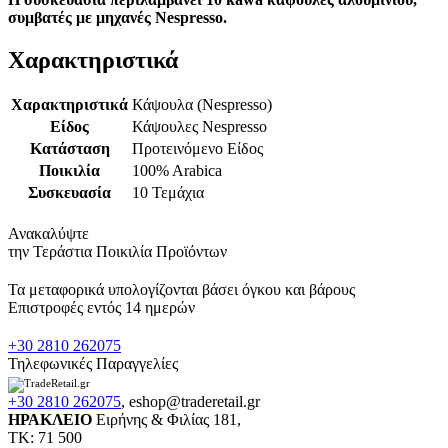
συμβατές με μηχανές Nespresso.
Χαρακτηριστικά
Χαρακτηριστικά
Κάψουλα (Nespresso)
Είδος
Κάψουλες Nespresso
Κατάσταση
Προτεινόμενο Είδος
Ποικιλία
100% Arabica
Συσκευασία
10 Τεμάχια
Ανακαλύψτε
την Τεράστια Ποικιλία Προϊόντων
Τα μεταφορικά υπολογίζονται βάσει όγκου και βάρους
Επιστροφές εντός 14 ημερών
+30 2810 262075
Τηλεφωνικές Παραγγελίες
+30 2810 262075
,
eshop@traderetail.gr
ΗΡΑΚΛΕΙΟ
Ειρήνης & Φιλίας 181,
ΤΚ: 71 500