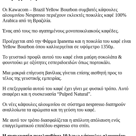
Οι Kawacom – Brazil Yellow Bourbon συμβατές κάψουλες
αλουμινίου Nespresso περιέχουν εκλεκτές ποικιλίες καφέ 100%
Arabica από τη Βραζιλία.
Ένας από τους πιο αγαπημένους μονοποικιλιακούς καφέδες.
Προέρχεται από την Φάρμα Ipanema και η ποικιλία του καφέ είναι
Yellow Bourbon όπου καλλιεργείται σε υψόμετρο 1350μ.
Το γευστικό προφίλ αυτού του καφέ είναι μαύρη σοκολάτα &
φουντούκι με οξύτητες εσπεριδοειδών όπως πορτοκάλι.
Mια μακριά επίγευση βανίλιας γίνεται επίσης αισθητή προς το
τέλος της γευστικής εμπειρίας.
Η επεξεργασία αυτού του καφέ έχει γίνει με φυσικό τρόπο. Αυτό
αναφέρει και η συσκευασία “Pulped Natural”.
Οι νέες κάψουλες αλουμινίου σε σύστημα nespresso διατηρούν
αναλλοίωτα τα αρώματα και τη γεύση του καφέ.
Με αυτό τον τρόπο διασφαλίζεται η απόλυτη απόλαυση ενός
επαγγελματικού επιπέδου espresso στο σπίτι.
Η συσκευασία περιλαμβάνει 10 kawa κάψουλες αλουμινίου,