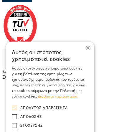
×
Αυτός ο ιστότοπος
χρησιμοποιεί cookies
Αυτός ο ιστότοπος χρησιμοποιεί cookies
© 2026
TradeRetail.gr
- All rights reserved
για τη βελτίωση της εμπειρίας των
Designed & developed by
NETMECHANICS
χρηστών. Χρησιμοποιώντας τον ιστότοπό
μας, παρέχετε τη συγκατάθεσή σας για όλα
τα cookies σύμφωνα με την Πολιτική μας
για τα cookies.
Διαβάστε περισσότερα
ΑΠΟΛΎΤΩΣ ΑΠΑΡΑΊΤΗΤΑ
ΑΠΌΔΟΣΗΣ
ΣΤΌΧΕΥΣΗΣ