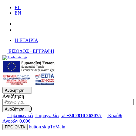
EL
EN
H ΕΤΑΙΡΙΑ
ΕΙΣΟΔΟΣ - ΕΓΓΡΑΦΗ
Αναζήτηση
Αναζήτηση
Αναζήτηση
Τηλεφωνικές Παραγγελίες ↲
+30 2810 262075
Καλάθι
Αγορών
0.00€
button.skipToMain
ΠΡΟΪΟΝΤΑ