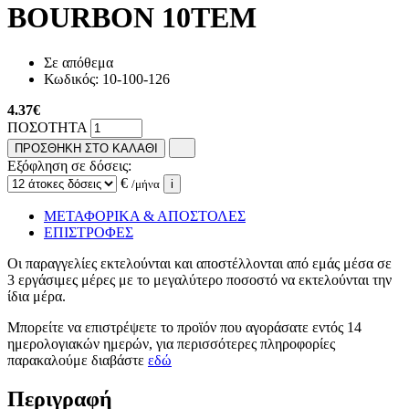
BOURBON 10ΤΕΜ
Σε απόθεμα
Κωδικός:
10-100-126
4.37
€
ΠΟΣΟΤΗΤΑ
ΠΡΟΣΘΗΚΗ ΣΤΟ ΚΑΛΑΘΙ
Εξόφληση σε δόσεις:
€
/μήνα
i
ΜΕΤΑΦΟΡΙΚΑ & ΑΠΟΣΤΟΛΕΣ
ΕΠΙΣΤΡΟΦΕΣ
Οι παραγγελίες εκτελούνται και αποστέλλονται από εμάς μέσα σε
3 εργάσιμες μέρες με το μεγαλύτερο ποσοστό να εκτελούνται την
ίδια μέρα.
Μπορείτε να επιστρέψετε το προϊόν που αγοράσατε εντός 14
ημερολογιακών ημερών, για περισσότερες πληροφορίες
παρακαλούμε διαβάστε
εδώ
Περιγραφή