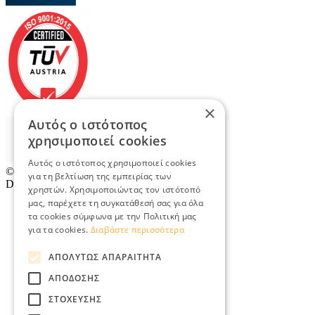
×
Αυτός ο ιστότοπος
χρησιμοποιεί cookies
Αυτός ο ιστότοπος χρησιμοποιεί cookies
© 2026
TradeRetail.gr
- All rights reserved
για τη βελτίωση της εμπειρίας των
Designed & developed by
NETMECHANICS
χρηστών. Χρησιμοποιώντας τον ιστότοπό
μας, παρέχετε τη συγκατάθεσή σας για όλα
τα cookies σύμφωνα με την Πολιτική μας
για τα cookies.
Διαβάστε περισσότερα
ΑΠΟΛΎΤΩΣ ΑΠΑΡΑΊΤΗΤΑ
ΑΠΌΔΟΣΗΣ
ΣΤΌΧΕΥΣΗΣ