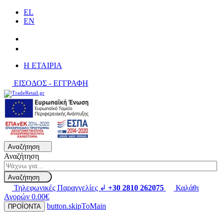
EL
EN
H ΕΤΑΙΡΙΑ
ΕΙΣΟΔΟΣ - ΕΓΓΡΑΦΗ
Αναζήτηση
Αναζήτηση
Αναζήτηση
Τηλεφωνικές Παραγγελίες ↲
+30 2810 262075
Καλάθι
Αγορών
0.00€
button.skipToMain
ΠΡΟΪΟΝΤΑ