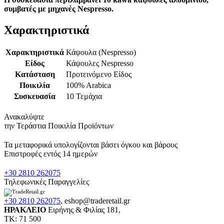
συμβατές με μηχανές Nespresso.
Χαρακτηριστικά
Χαρακτηριστικά
Κάψουλα (Nespresso)
Είδος
Κάψουλες Nespresso
Κατάσταση
Προτεινόμενο Είδος
Ποικιλία
100% Arabica
Συσκευασία
10 Τεμάχια
Ανακαλύψτε
την Τεράστια Ποικιλία Προϊόντων
Τα μεταφορικά υπολογίζονται βάσει όγκου και βάρους
Επιστροφές εντός 14 ημερών
+30 2810 262075
Τηλεφωνικές Παραγγελίες
+30 2810 262075
,
eshop@traderetail.gr
ΗΡΑΚΛΕΙΟ
Ειρήνης & Φιλίας 181,
ΤΚ: 71 500