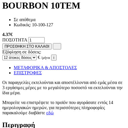
BOURBON 10ΤΕΜ
Σε απόθεμα
Κωδικός:
10-100-127
4.37
€
ΠΟΣΟΤΗΤΑ
ΠΡΟΣΘΗΚΗ ΣΤΟ ΚΑΛΑΘΙ
Εξόφληση σε δόσεις:
€
/μήνα
i
ΜΕΤΑΦΟΡΙΚΑ & ΑΠΟΣΤΟΛΕΣ
ΕΠΙΣΤΡΟΦΕΣ
Οι παραγγελίες εκτελούνται και αποστέλλονται από εμάς μέσα σε
3 εργάσιμες μέρες με το μεγαλύτερο ποσοστό να εκτελούνται την
ίδια μέρα.
Μπορείτε να επιστρέψετε το προϊόν που αγοράσατε εντός 14
ημερολογιακών ημερών, για περισσότερες πληροφορίες
παρακαλούμε διαβάστε
εδώ
Περιγραφή