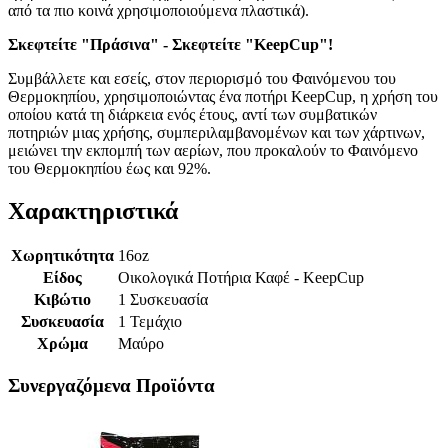
από τα πιο κοινά χρησιμοποιούμενα πλαστικά).
Σκεφτείτε "Πράσινα" - Σκεφτείτε "KeepCup"!
Συμβάλλετε και εσείς, στον περιορισμό του Φαινόμενου του
Θερμοκηπίου, χρησιμοποιώντας ένα ποτήρι KeepCup, η χρήση του
οποίου κατά τη διάρκεια ενός έτους, αντί των συμβατικών
ποτηριών μιας χρήσης, συμπεριλαμβανομένων και των χάρτινων,
μειώνει την εκπομπή των αερίων, που προκαλούν το Φαινόμενο
του Θερμοκηπίου έως και 92%.
Χαρακτηριστικά
Χωρητικότητα
16oz
Είδος
Οικολογικά Ποτήρια Καφέ - KeepCup
Κιβώτιο
1 Συσκευασία
Συσκευασία
1 Τεμάχιο
Χρώμα
Μαύρο
Συνεργαζόμενα Προϊόντα