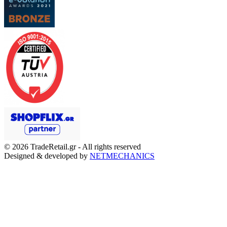
© 2026
TradeRetail.gr
- All rights reserved
Designed & developed by
NETMECHANICS