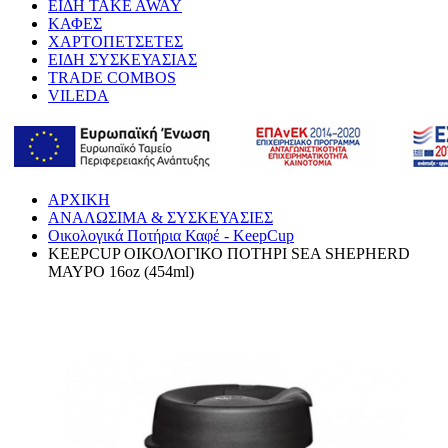
ΕΙΔΗ TAKE AWAY
ΚΑΦΕΣ
ΧΑΡΤΟΠΕΤΣΕΤΕΣ
ΕΙΔΗ ΣΥΣΚΕΥΑΣΙΑΣ
TRADE COMBOS
VILEDA
ΑΡΧΙΚΗ
ΑΝΑΛΩΣΙΜΑ & ΣΥΣΚΕΥΑΣΙΕΣ
Οικολογικά Ποτήρια Καφέ - KeepCup
KEEPCUP ΟΙΚΟΛΟΓΙΚΟ ΠΟΤΗΡΙ SEA SHEPHERD
ΜΑΥΡΟ 16oz (454ml)