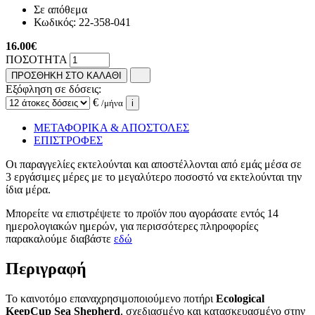
Σε απόθεμα
Κωδικός:
22-358-041
16.00
€
ΠΟΣΟΤΗΤΑ
ΠΡΟΣΘΗΚΗ ΣΤΟ ΚΑΛΑΘΙ
Εξόφληση σε δόσεις:
€
/μήνα
i
ΜΕΤΑΦΟΡΙΚΑ & ΑΠΟΣΤΟΛΕΣ
ΕΠΙΣΤΡΟΦΕΣ
Οι παραγγελίες εκτελούνται και αποστέλλονται από εμάς μέσα σε
3 εργάσιμες μέρες με το μεγαλύτερο ποσοστό να εκτελούνται την
ίδια μέρα.
Μπορείτε να επιστρέψετε το προϊόν που αγοράσατε εντός 14
ημερολογιακών ημερών, για περισσότερες πληροφορίες
παρακαλούμε διαβάστε
εδώ
Περιγραφή
Το καινοτόμο επαναχρησιμοποιούμενο ποτήρι
Ecological
KeepCup Sea Shepherd
, σχεδιασμένο και κατασκευασμένο στην