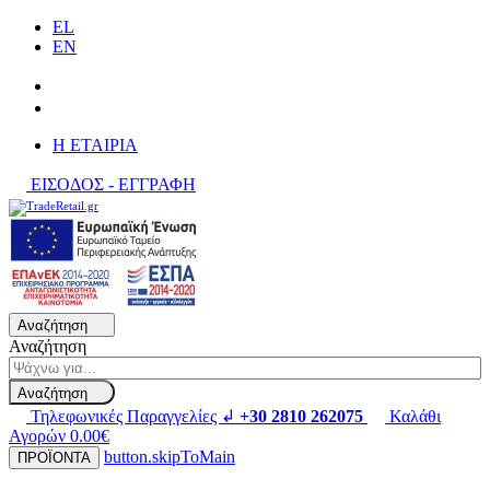
EL
EN
H ΕΤΑΙΡΙΑ
ΕΙΣΟΔΟΣ - ΕΓΓΡΑΦΗ
Αναζήτηση
Αναζήτηση
Αναζήτηση
Τηλεφωνικές Παραγγελίες ↲
+30 2810 262075
Καλάθι
Αγορών
0.00€
button.skipToMain
ΠΡΟΪΟΝΤΑ