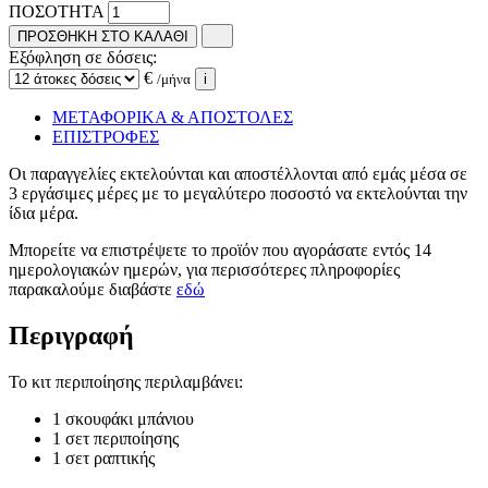
ΠΟΣΟΤΗΤΑ
ΠΡΟΣΘΗΚΗ ΣΤΟ ΚΑΛΑΘΙ
Εξόφληση σε δόσεις:
€
/μήνα
i
ΜΕΤΑΦΟΡΙΚΑ & ΑΠΟΣΤΟΛΕΣ
ΕΠΙΣΤΡΟΦΕΣ
Οι παραγγελίες εκτελούνται και αποστέλλονται από εμάς μέσα σε
3 εργάσιμες μέρες με το μεγαλύτερο ποσοστό να εκτελούνται την
ίδια μέρα.
Μπορείτε να επιστρέψετε το προϊόν που αγοράσατε εντός 14
ημερολογιακών ημερών, για περισσότερες πληροφορίες
παρακαλούμε διαβάστε
εδώ
Περιγραφή
Το κιτ περιποίησης περιλαμβάνει:
1 σκουφάκι μπάνιου
1 σετ περιποίησης
1 σετ ραπτικής