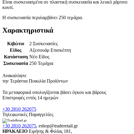
Είναι συσκευασμένα σε πλαστική συσκευασία και λευκό χάρτινο
κουτί.
Η συσκευασία περιλαμβάνει 250 τεμάχια.
Χαρακτηριστικά
Κιβώτιο
2 Συσκευασίες
Είδος
Αξεσουάρ Επισκέπτη
Κατάσταση
Νέο Είδος
Συσκευασία
250 Τεμάχια
Ανακαλύψτε
την Τεράστια Ποικιλία Προϊόντων
Τα μεταφορικά υπολογίζονται βάσει όγκου και βάρους
Επιστροφές εντός 14 ημερών
+30 2810 262075
Τηλεφωνικές Παραγγελίες
+30 2810 262075
,
eshop@traderetail.gr
ΗΡΑΚΛΕΙΟ
Ειρήνης & Φιλίας 181,