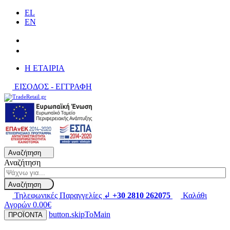
EL
EN
H ΕΤΑΙΡΙΑ
ΕΙΣΟΔΟΣ - ΕΓΓΡΑΦΗ
Αναζήτηση
Αναζήτηση
Αναζήτηση
Τηλεφωνικές Παραγγελίες ↲
+30 2810 262075
Καλάθι
Αγορών
0.00€
button.skipToMain
ΠΡΟΪΟΝΤΑ