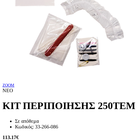
ZOOM
NEO
KIT ΠΕΡΙΠΟΙΗΣΗΣ 250ΤΕΜ
Σε απόθεμα
Κωδικός:
33-266-086
113.17
€