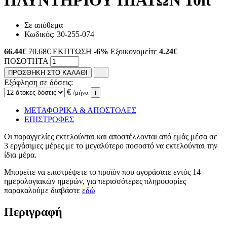
ΠΛΥΝΤΗΡΙΟΥ ΠΙΑΤΩΝ 10lt
Σε απόθεμα
Κωδικός:
30-255-074
66.44
€
70.68€
ΕΚΠΤΩΣΗ
-6%
Εξοικονομείτε
4.24€
ΠΟΣΟΤΗΤΑ
ΠΡΟΣΘΗΚΗ ΣΤΟ ΚΑΛΑΘΙ
Εξόφληση σε δόσεις:
€
/μήνα
i
ΜΕΤΑΦΟΡΙΚΑ & ΑΠΟΣΤΟΛΕΣ
ΕΠΙΣΤΡΟΦΕΣ
Οι παραγγελίες εκτελούνται και αποστέλλονται από εμάς μέσα σε
3 εργάσιμες μέρες με το μεγαλύτερο ποσοστό να εκτελούνται την
ίδια μέρα.
Μπορείτε να επιστρέψετε το προϊόν που αγοράσατε εντός 14
ημερολογιακών ημερών, για περισσότερες πληροφορίες
παρακαλούμε διαβάστε
εδώ
Περιγραφή