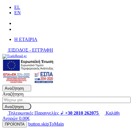
EL
EN
H ΕΤΑΙΡΙΑ
ΕΙΣΟΔΟΣ - ΕΓΓΡΑΦΗ
Αναζήτηση
Αναζήτηση
Αναζήτηση
Τηλεφωνικές Παραγγελίες ↲
+30 2810 262075
Καλάθι
Αγορών
0.00€
button.skipToMain
ΠΡΟΪΟΝΤΑ