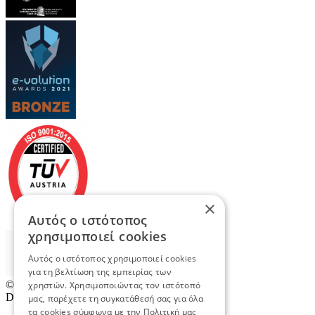
×
Αυτός ο ιστότοπος
χρησιμοποιεί cookies
Αυτός ο ιστότοπος χρησιμοποιεί cookies
για τη βελτίωση της εμπειρίας των
© 2026
TradeRetail.gr
- All rights reserved
χρηστών. Χρησιμοποιώντας τον ιστότοπό
Designed & developed by
NETMECHANICS
μας, παρέχετε τη συγκατάθεσή σας για όλα
τα cookies σύμφωνα με την Πολιτική μας