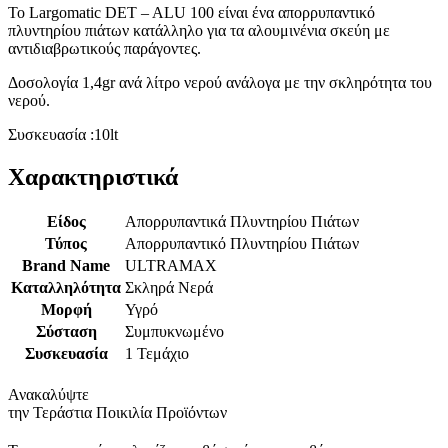
Το Largomatic DET – ALU 100 είναι ένα απορρυπαντικό
πλυντηρίου πιάτων κατάλληλο για τα αλουμινένια σκεύη με
αντιδιαβρωτικούς παράγοντες.
Δοσολογία 1,4gr ανά λίτρο νερού ανάλογα με την σκληρότητα του
νερού.
Συσκευασία :10lt
Χαρακτηριστικά
Είδος
Απορρυπαντικά Πλυντηρίου Πιάτων
Τύπος
Απορρυπαντικό Πλυντηρίου Πιάτων
Brand Name
ULTRAMAX
Καταλληλότητα
Σκληρά Νερά
Μορφή
Υγρό
Σύσταση
Συμπυκνωμένο
Συσκευασία
1 Τεμάχιο
Ανακαλύψτε
την Τεράστια Ποικιλία Προϊόντων