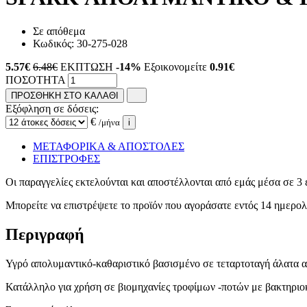
Σε απόθεμα
Κωδικός:
30-275-028
5.57
€
6.48€
ΕΚΠΤΩΣΗ
-14%
Εξοικονομείτε
0.91€
ΠΟΣΟΤΗΤΑ
ΠΡΟΣΘΗΚΗ ΣΤΟ ΚΑΛΑΘΙ
Εξόφληση σε δόσεις:
€
/μήνα
i
ΜΕΤΑΦΟΡΙΚΑ & ΑΠΟΣΤΟΛΕΣ
ΕΠΙΣΤΡΟΦΕΣ
Οι παραγγελίες εκτελούνται και αποστέλλονται από εμάς μέσα σε 3 
Μπορείτε να επιστρέψετε το προϊόν που αγοράσατε εντός 14 ημερ
Περιγραφή
Υγρό απολυμαντικό-καθαριστικό βασισμένο σε τεταρτοταγή άλατα 
Κατάλληλο για χρήση σε βιομηχανίες τροφίμων -ποτών με βακτηριο