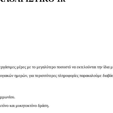
εργάσιμες μέρες με το μεγαλύτερο ποσοστό να εκτελούνται την ίδια μ
ολογιακών ημερών, για περισσότερες πληροφορίες παρακαλούμε διαβά
αμμωνίου.
κτόνο και μυκητοκτόνο δράση.