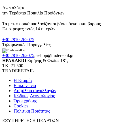
Ανακαλύψτε
την Τεράστια Ποικιλία Προϊόντων
Τα μεταφορικά υπολογίζονται βάσει όγκου και βάρους
Επιστροφές εντός 14 ημερών
+30 2810 262075
Τηλεφωνικές Παραγγελίες
+30 2810 262075
,
eshop@traderetail.gr
ΗΡΑΚΛΕΙΟ
Ειρήνης & Φιλίας 181,
ΤΚ: 71 500
TRADERETAIL
H Εταιρία
Eπικοινωνία
Ασφάλεια συναλλαγών
Κώδικες Δεοντολογίας
Όροι χρήσης
Cookies
Πολιτική Ποιότητας
ΕΞΥΠΗΡΕΤΗΣΗ ΠΕΛΑΤΩΝ