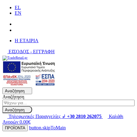
EL
EN
H ΕΤΑΙΡΙΑ
ΕΙΣΟΔΟΣ - ΕΓΓΡΑΦΗ
Αναζήτηση
Αναζήτηση
Αναζήτηση
Τηλεφωνικές Παραγγελίες ↲
+30 2810 262075
Καλάθι
Αγορών
0.00€
button.skipToMain
ΠΡΟΪΟΝΤΑ