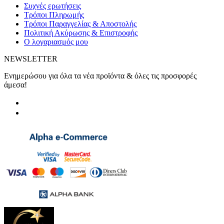
Συχνές ερωτήσεις
Τρόποι Πληρωμής
Τρόποι Παραγγελίας & Αποστολής
Πολιτική Ακύρωσης & Επιστροφής
Ο λογαριασμός μου
NEWSLETTER
Ενημερώσου για όλα τα νέα προϊόντα & όλες τις προσφορές
άμεσα!