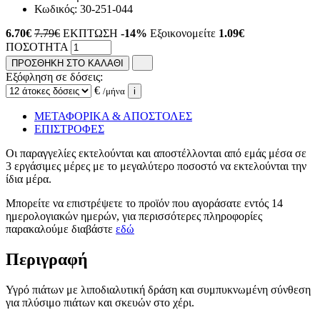
Κωδικός:
30-251-044
6.70
€
7.79€
ΕΚΠΤΩΣΗ
-14%
Εξοικονομείτε
1.09€
ΠΟΣΟΤΗΤΑ
ΠΡΟΣΘΗΚΗ ΣΤΟ ΚΑΛΑΘΙ
Εξόφληση σε δόσεις:
€
/μήνα
i
ΜΕΤΑΦΟΡΙΚΑ & ΑΠΟΣΤΟΛΕΣ
ΕΠΙΣΤΡΟΦΕΣ
Οι παραγγελίες εκτελούνται και αποστέλλονται από εμάς μέσα σε
3 εργάσιμες μέρες με το μεγαλύτερο ποσοστό να εκτελούνται την
ίδια μέρα.
Μπορείτε να επιστρέψετε το προϊόν που αγοράσατε εντός 14
ημερολογιακών ημερών, για περισσότερες πληροφορίες
παρακαλούμε διαβάστε
εδώ
Περιγραφή
Υγρό πιάτων με λιποδιαλυτική δράση και συμπυκνωμένη σύνθεση
για πλύσιμο πιάτων και σκευών στο χέρι.