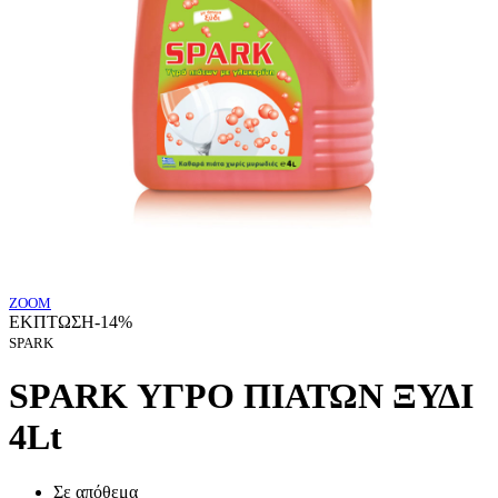
ZOOM
ΕΚΠΤΩΣΗ
-14%
SPARK
SPARK ΥΓΡΟ ΠΙΑΤΩΝ ΞΥΔΙ
4Lt
Σε απόθεμα