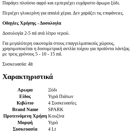
Παράγει πλούσιο αφρό και εμπεριέχει ευχάριστο άρωμα ξύδι.
Περιέχει γλυκερίνη για απαλά χέρια. Δεν χαράζει τις επιφάνειες.
Οδηγίες Χρήσης - Δοσολογία
Δοσολογία 2-5 ml ανά λίτρο νερού.
Για μεγαλύτερη οικονομία στους επαγγελματικούς χώρους,
χρησιμοποιείται η δοσομετρική αντλία τοίχου για προϊόντα λάντζας
με τρεις χρόνους 5 - 10 - 15 ml.
Συσκευασία: 4lt
Χαρακτηριστικά
Αρωμα
Ξύδι
Είδος
Υγρά Πιάτων
Κιβώτιο
4 Συσκευασίες
Brand Name
SPARK
Προτεινόμενη Χρήση
Κουζίνα
Μορφή
Υγρό
Συσκευασία
4 Lt