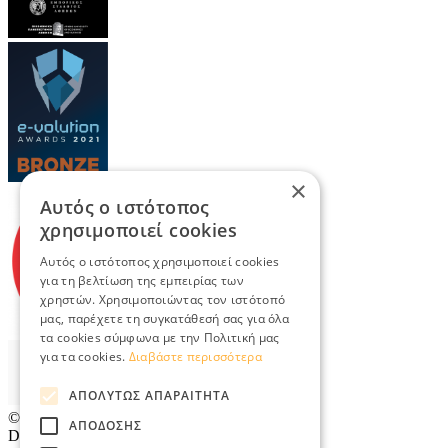
×
Αυτός ο ιστότοπος
χρησιμοποιεί cookies
Αυτός ο ιστότοπος χρησιμοποιεί cookies
για τη βελτίωση της εμπειρίας των
χρηστών. Χρησιμοποιώντας τον ιστότοπό
μας, παρέχετε τη συγκατάθεσή σας για όλα
τα cookies σύμφωνα με την Πολιτική μας
για τα cookies.
Διαβάστε περισσότερα
ΑΠΟΛΎΤΩΣ ΑΠΑΡΑΊΤΗΤΑ
© 2026
TradeRetail.gr
- All rights reserved
ΑΠΌΔΟΣΗΣ
Designed & developed by
NETMECHANICS