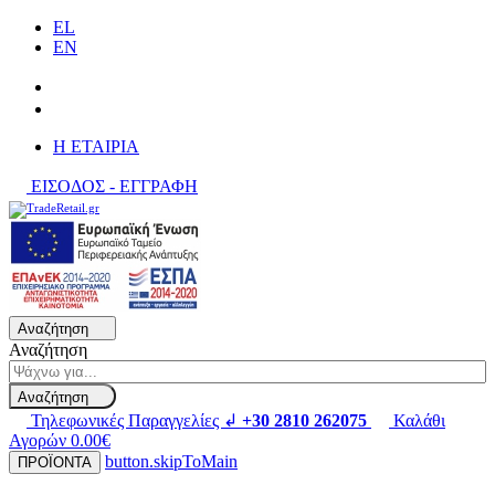
EL
EN
H ΕΤΑΙΡΙΑ
ΕΙΣΟΔΟΣ - ΕΓΓΡΑΦΗ
Αναζήτηση
Αναζήτηση
Αναζήτηση
Τηλεφωνικές Παραγγελίες ↲
+30 2810 262075
Καλάθι
Αγορών
0.00€
button.skipToMain
ΠΡΟΪΟΝΤΑ