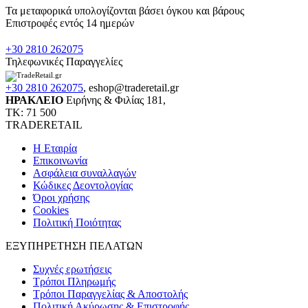
Τα μεταφορικά υπολογίζονται βάσει όγκου και βάρους
Επιστροφές εντός 14 ημερών
+30 2810 262075
Τηλεφωνικές Παραγγελίες
+30 2810 262075
,
eshop@traderetail.gr
ΗΡΑΚΛΕΙΟ
Ειρήνης & Φιλίας 181,
ΤΚ: 71 500
TRADERETAIL
H Εταιρία
Eπικοινωνία
Ασφάλεια συναλλαγών
Κώδικες Δεοντολογίας
Όροι χρήσης
Cookies
Πολιτική Ποιότητας
ΕΞΥΠΗΡΕΤΗΣΗ ΠΕΛΑΤΩΝ
Συχνές ερωτήσεις
Τρόποι Πληρωμής
Τρόποι Παραγγελίας & Αποστολής
Πολιτική Ακύρωσης & Επιστροφής