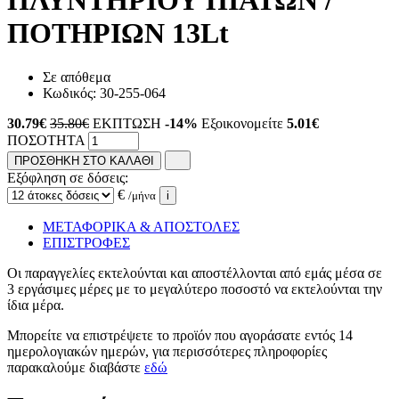
ΠΛΥΝΤΗΡΙΟΥ ΠΙΑΤΩΝ /
ΠΟΤΗΡΙΩΝ 13Lt
Σε απόθεμα
Κωδικός:
30-255-064
30.79
€
35.80€
ΕΚΠΤΩΣΗ
-14%
Εξοικονομείτε
5.01€
ΠΟΣΟΤΗΤΑ
ΠΡΟΣΘΗΚΗ ΣΤΟ ΚΑΛΑΘΙ
Εξόφληση σε δόσεις:
€
/μήνα
i
ΜΕΤΑΦΟΡΙΚΑ & ΑΠΟΣΤΟΛΕΣ
ΕΠΙΣΤΡΟΦΕΣ
Οι παραγγελίες εκτελούνται και αποστέλλονται από εμάς μέσα σε
3 εργάσιμες μέρες με το μεγαλύτερο ποσοστό να εκτελούνται την
ίδια μέρα.
Μπορείτε να επιστρέψετε το προϊόν που αγοράσατε εντός 14
ημερολογιακών ημερών, για περισσότερες πληροφορίες
παρακαλούμε διαβάστε
εδώ