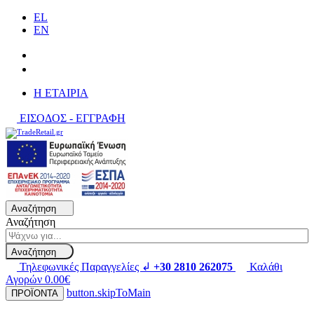
EL
EN
H ΕΤΑΙΡΙΑ
ΕΙΣΟΔΟΣ - ΕΓΓΡΑΦΗ
Αναζήτηση
Αναζήτηση
Αναζήτηση
Τηλεφωνικές Παραγγελίες ↲
+30 2810 262075
Καλάθι
Αγορών
0.00€
button.skipToMain
ΠΡΟΪΟΝΤΑ