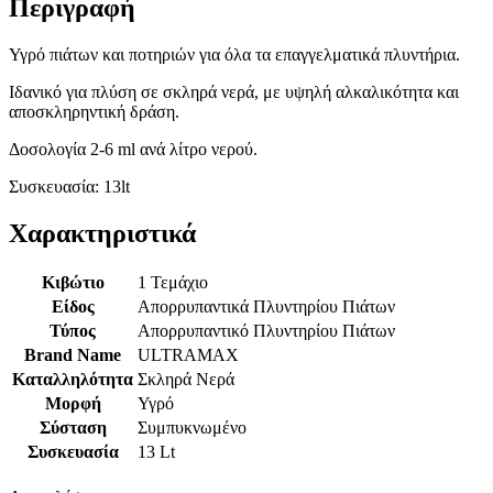
Περιγραφή
Υγρό πιάτων και ποτηριών για όλα τα επαγγελματικά πλυντήρια.
Ιδανικό για πλύση σε σκληρά νερά, με υψηλή αλκαλικότητα και
αποσκληρηντική δράση.
Δοσολογία 2-6 ml ανά λίτρο νερού.
Συσκευασία: 13lt
Χαρακτηριστικά
Κιβώτιο
1 Τεμάχιο
Είδος
Απορρυπαντικά Πλυντηρίου Πιάτων
Τύπος
Απορρυπαντικό Πλυντηρίου Πιάτων
Brand Name
ULTRAMAX
Καταλληλότητα
Σκληρά Νερά
Μορφή
Υγρό
Σύσταση
Συμπυκνωμένο
Συσκευασία
13 Lt